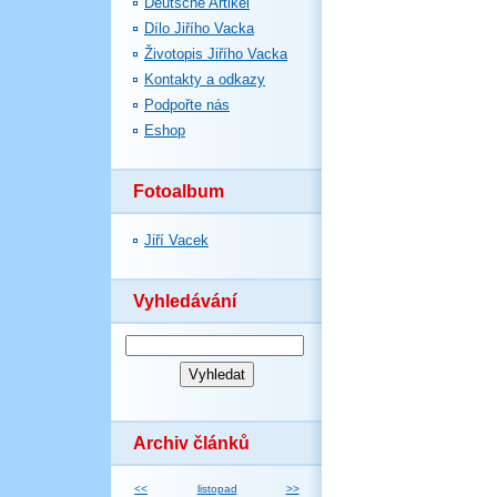
Deutsche Artikel
Dílo Jiřího Vacka
Životopis Jiřího Vacka
Kontakty a odkazy
Podpořte nás
Eshop
Fotoalbum
Jiří Vacek
Vyhledávání
Archiv článků
<<
listopad
>>