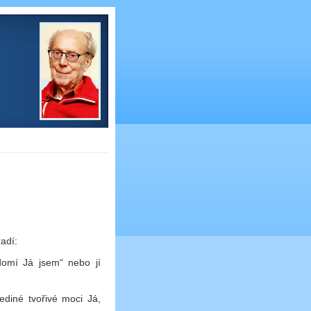
adí:
domí Já jsem“ nebo jí
ediné tvořivé moci Já,