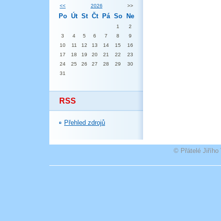
<<
2026
>>
Po
Út
St
Čt
Pá
So
Ne
1
2
3
4
5
6
7
8
9
10
11
12
13
14
15
16
17
18
19
20
21
22
23
24
25
26
27
28
29
30
31
RSS
Přehled zdrojů
© Přátelé Jiříh