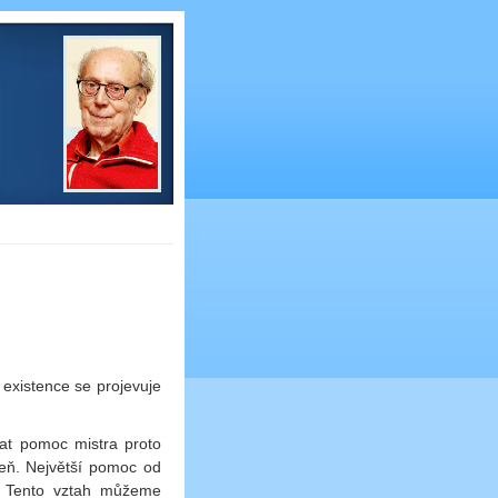
 existence se projevuje
pat pomoc mistra proto
eň. Největší pomoc od
i. Tento vztah můžeme