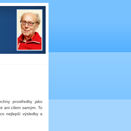
echny prostředky jako
né ani cílem samým. To
co nejlepší výsledky a