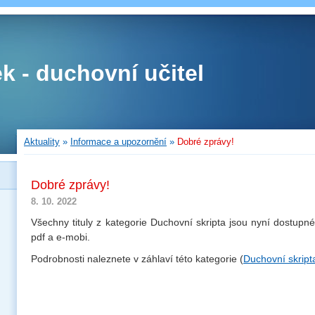
ek - duchovní učitel
Aktuality
»
Informace a upozornění
»
Dobré zprávy!
Dobré zprávy!
8. 10. 2022
Všechny tituly z kategorie Duchovní skripta jsou nyní dostupn
pdf a e-mobi.
Podrobnosti naleznete v záhlaví této kategorie (
Duchovní skript