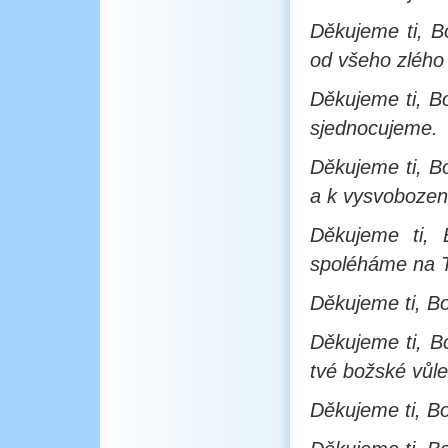
Děkujeme ti, B
od všeho zlého
Děkujeme ti, Bo
sjednocujeme.
Děkujeme ti, B
a k vysvobozen
Děkujeme ti, 
spoléháme na 
Děkujeme ti, Bo
Děkujeme ti, B
tvé božské vůle
Děkujeme ti, Bo