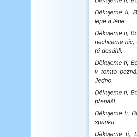
Děkujeme ti, Bo
Děkujeme ti, 
lépe a lépe.
Děkujeme ti, B
nechceme nic, 
tě dosáhli.
Děkujeme ti, B
v tomto pozná
Jedno.
Děkujeme ti, Bo
přenáší.
Děkujeme ti, B
spánku.
Děkujeme ti, 