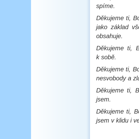
spíme.
Děkujeme ti, B
jako základ vš
obsahuje.
Děkujeme ti, 
k sobě.
Děkujeme ti, B
nesvobody a zl
Děkujeme ti, B
jsem.
Děkujeme ti, 
jsem v klidu i 