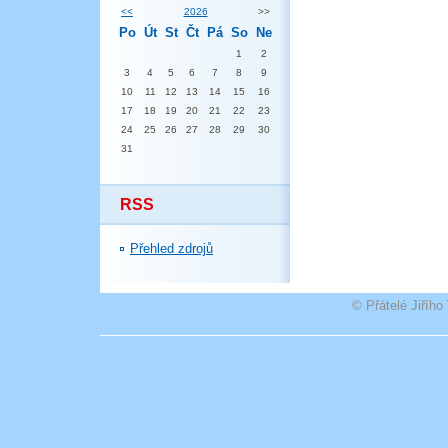
<<
2026
>>
Po
Út
St
Čt
Pá
So
Ne
1
2
3
4
5
6
7
8
9
10
11
12
13
14
15
16
17
18
19
20
21
22
23
24
25
26
27
28
29
30
31
RSS
Přehled zdrojů
© Přátelé Jiříh