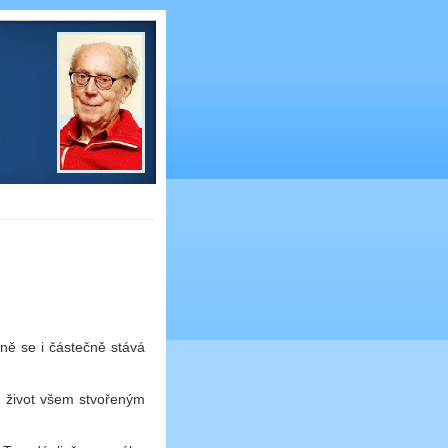
ně se i částečně stává
ý život všem stvořeným