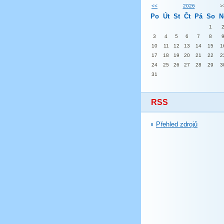
<<
2026
>
Po
Út
St
Čt
Pá
So
N
1
3
4
5
6
7
8
10
11
12
13
14
15
1
17
18
19
20
21
22
2
24
25
26
27
28
29
3
31
RSS
Přehled zdrojů