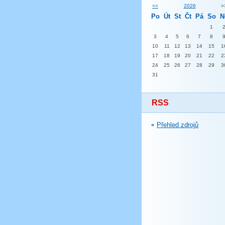
<<
2026
>
Po
Út
St
Čt
Pá
So
N
1
3
4
5
6
7
8
10
11
12
13
14
15
1
17
18
19
20
21
22
2
24
25
26
27
28
29
3
31
RSS
Přehled zdrojů