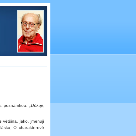
 poznámkou:
„Děkuji,
e většina, jako, jmenuji
láska, O charakterové