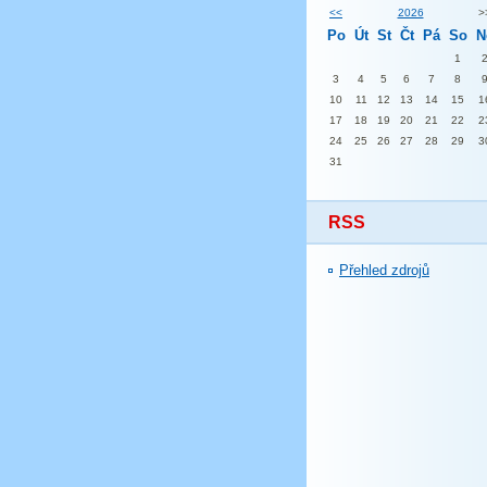
<<
2026
>
Po
Út
St
Čt
Pá
So
N
1
3
4
5
6
7
8
10
11
12
13
14
15
1
17
18
19
20
21
22
2
24
25
26
27
28
29
3
31
RSS
Přehled zdrojů