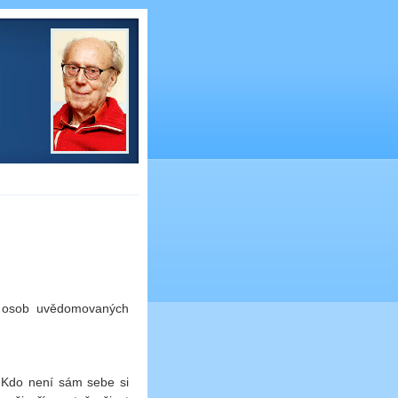
a osob uvědomovaných
 Kdo není sám sebe si