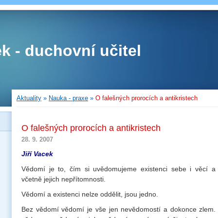
ek - duchovní učitel
Aktuality
»
Nauka - praxe
»
O falešných prorocích a antikristech
O falešných prorocích a antikristech
28. 9. 2007
Jiří Vacek
Vědomí je to, čím si uvědomujeme existenci sebe i věcí 
včetně jejich nepřítomnosti.
Vědomí a existenci nelze oddělit, jsou jedno.
Bez vědomí vědomí je vše jen nevědomostí a dokonce zlem.