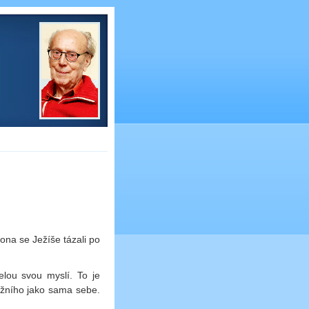
ona se Ježíše tázali po
lou svou myslí. To je
ližního jako sama sebe.