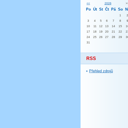
<<
2026
>
Po
Út
St
Čt
Pá
So
N
1
3
4
5
6
7
8
10
11
12
13
14
15
1
17
18
19
20
21
22
2
24
25
26
27
28
29
3
31
RSS
Přehled zdrojů