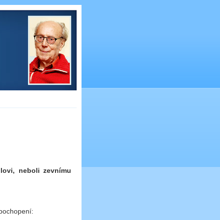
lovi, neboli zevnímu
u pochopení: