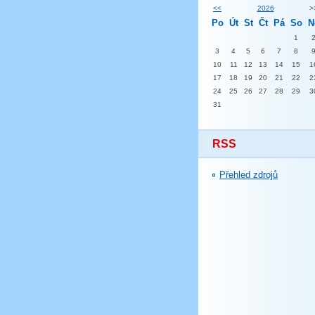
<<
2026
>
Po
Út
St
Čt
Pá
So
N
1
3
4
5
6
7
8
10
11
12
13
14
15
1
17
18
19
20
21
22
2
24
25
26
27
28
29
3
31
RSS
Přehled zdrojů