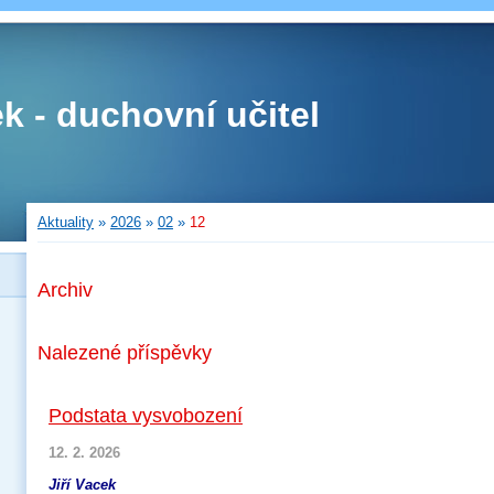
ek - duchovní učitel
Aktuality
»
2026
»
02
»
12
Archiv
Nalezené příspěvky
Podstata vysvobození
12. 2. 2026
Jiří Vacek