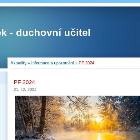
ek - duchovní učitel
Aktuality
»
Informace a upozornění
»
PF 2024
PF 2024
21. 12. 2023