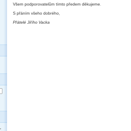
Všem podporovatelům tímto předem děkujeme.
S přáním všeho dobrého,
Přátelé Jiřího Vacka
>