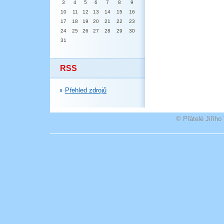
3
4
5
6
7
8
9
10
11
12
13
14
15
16
17
18
19
20
21
22
23
24
25
26
27
28
29
30
31
RSS
Přehled zdrojů
© Přátelé Jiříh