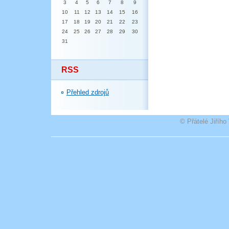
3
4
5
6
7
8
9
10
11
12
13
14
15
16
17
18
19
20
21
22
23
24
25
26
27
28
29
30
31
RSS
Přehled zdrojů
© Přátelé Jiříh