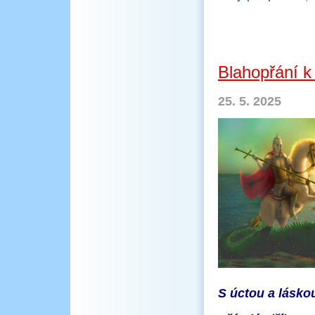
Blahopřání 
25. 5. 2025
S úctou a lásko