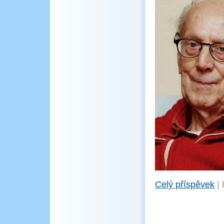
Celý příspěvek
|