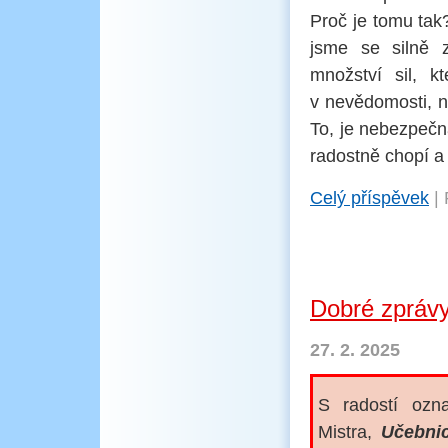
Proč je tomu tak
jsme se silně z
množství sil, 
v nevědomosti, n
To, je nebezpečn
radostně chopí a 
Celý příspěvek
|
Dobré zprávy
27. 2. 2025
S radostí ozn
Mistra,
Učebnic