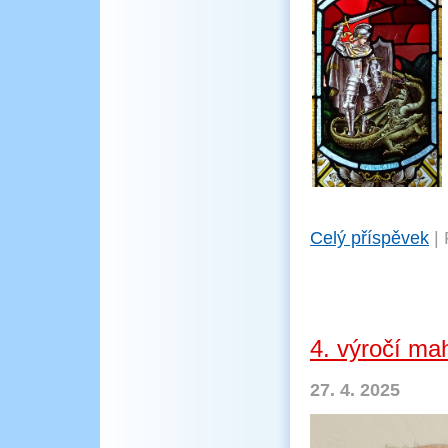
Celý příspěvek
|
4. výročí ma
27. 4. 2025