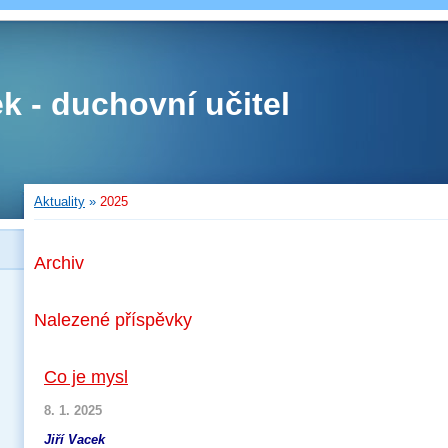
ek - duchovní učitel
Aktuality
»
2025
Archiv
Nalezené příspěvky
Co je mysl
8. 1. 2025
Jiří Vacek