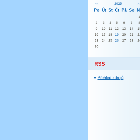
<<
2025
>
Po
Út
St
Čt
Pá
So
N
2
3
4
5
6
7
9
10
11
12
13
14
1
16
17
18
19
20
21
2
23
24
25
26
27
28
2
30
RSS
Přehled zdrojů