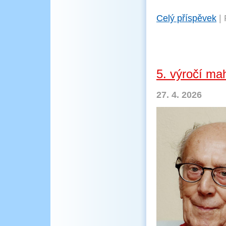
Celý příspěvek
|
5. výročí ma
27. 4. 2026