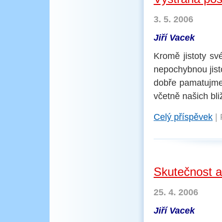
3. 5. 2006
Jiří Vacek
Kromě jistoty sv
nepochybnou jisto
dobře pamatujme,
včetně našich bli
Celý příspěvek
|
Skutečnost a
25. 4. 2006
Jiří Vacek