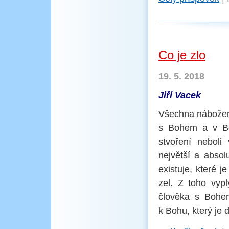
Co je zlo
19. 5. 2018
Jiří Vacek
Všechna nábožens
s Bohem a v Bo
stvoření neboli
největší a absol
existuje, které 
zel. Z toho vypl
člověka s Bohem
k Bohu, který je